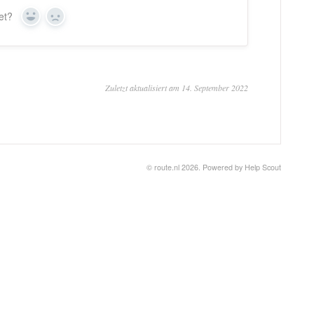
et?
Ja
Nein
Zuletzt aktualisiert am 14. September 2022
©
route.nl
2026.
Powered by
Help Scout