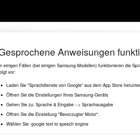
Gesprochene Anweisungen funktio
In einigen Fällen (bei einigen Samsung-Modellen) funktionieren die Sp
folgt vor:
Laden Sie "Sprachdienste von Google" aus dem App Store herunte
Öffnen Sie die Einstellungen Ihres Samsung-Geräts
Gehen Sie zu: Sprache & Eingabe --> Sprachausgabe
Öffnen Sie die Einstellung "Bevorzugter Motor".
Wählen Sie: google text to speech engine